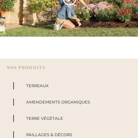
NOS PRODUITS
TERREAUX
AMENDEMENTS ORGANIQUES
TERRE VÉGÉTALE
PAILLAGES & DÉCORS