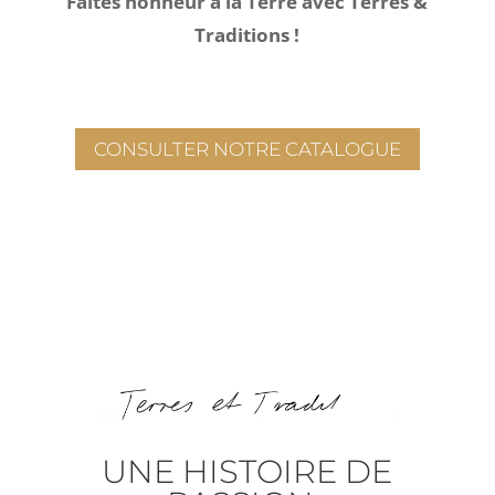
Faites honneur à la Terre avec Terres &
Traditions !
CONSULTER NOTRE CATALOGUE
UNE HISTOIRE DE