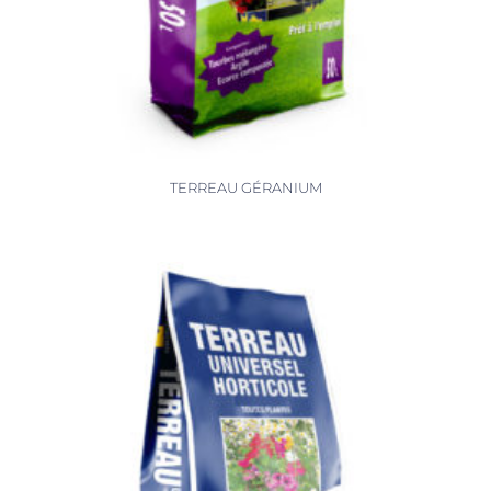
TERREAU GÉRANIUM