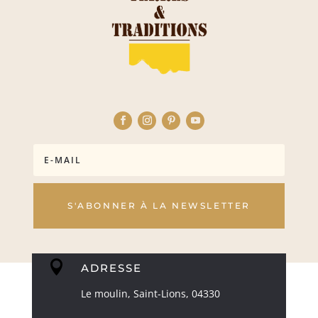
S'ABONNER À LA NEWSLETTER

ADRESSE
Le moulin, Saint-Lions, 04330