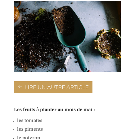
LIRE UN AUTRE ARTICLE
Les fruits à planter au mois de mai :
les tomates
les piments
le poivron