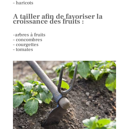
– haricots
A tailler afin de favoriser la
croissance des fruits :
-arbres à fruits
– concombres
– courgettes
– tomates