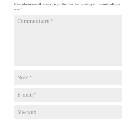
Votre adresse e-mail ne sera pas publiée.
Les champs obligatoires sont indiqués
avec
*