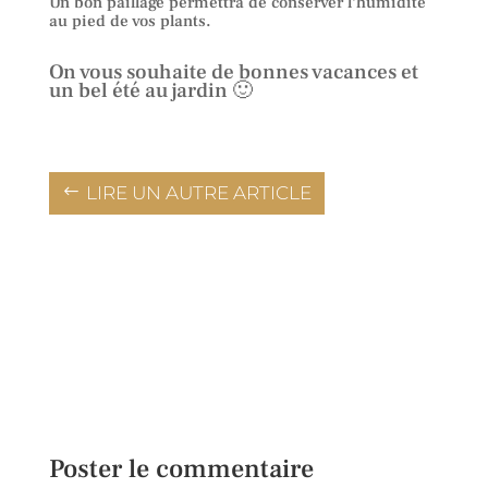
Un bon paillage permettra de conserver l’humidité
au pied de vos plants.
On vous souhaite de bonnes vacances et
un bel été au jardin 🙂
LIRE UN AUTRE ARTICLE
Poster le commentaire