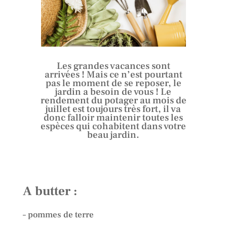
Les grandes vacances sont
arrivées ! Mais ce n’est pourtant
pas le moment de se reposer, le
jardin a besoin de vous ! Le
rendement du potager au mois de
juillet est toujours très fort, il va
donc falloir maintenir toutes les
espèces qui cohabitent dans votre
beau jardin.
A butter :
– pommes de terre