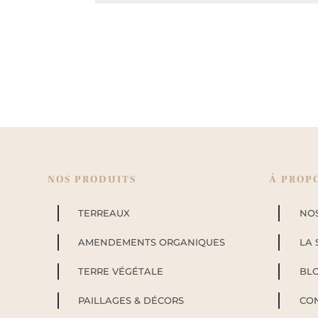
NOS PRODUITS
À PROP
TERREAUX
NO
AMENDEMENTS ORGANIQUES
LA 
TERRE VÉGÉTALE
BL
PAILLAGES & DÉCORS
CO