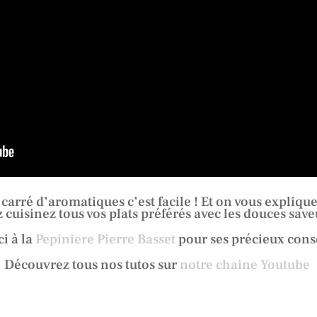
 carré d’aromatiques c’est facile ! Et on vous expliq
 cuisinez tous vos plats préférés avec les douces save
i à la
Pepiniere Pierre Basset
pour ses précieux conse
Découvrez tous nos tutos sur
notre chaine Youtube