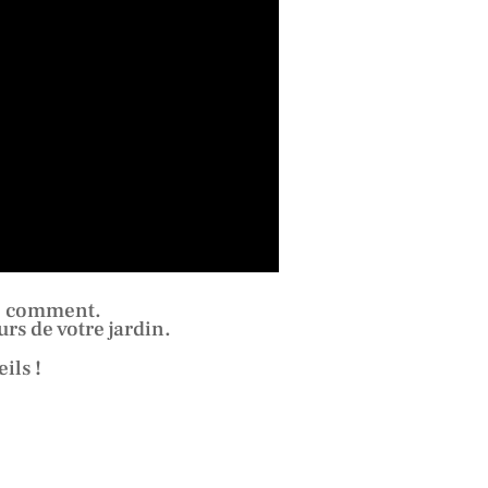
ue comment.
urs de votre jardin.
ils !