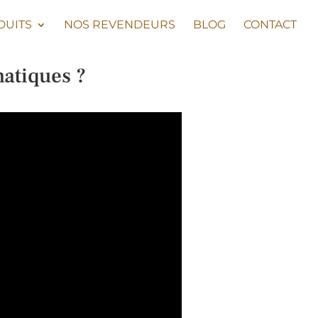
DUITS
NOS REVENDEURS
BLOG
CONTACT
atiques ?