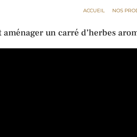
ACCUEIL
NOS PRO
aménager un carré d’herbes arom