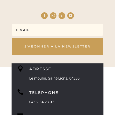
S'ABONNER À LA NEWSLETTER

ADRESSE
Le moulin, Saint-Lions, 04330

TÉLÉPHONE
04 92 34 23 07